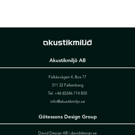
Akustikmiljö AB
Falkåsvägen 4, Box 77
311 32 Falkenberg
Tel:
+46 (0)346 714 850
info@akustikmiljo.se
Götessons Design Group
David Design AB |
daviddesign.se