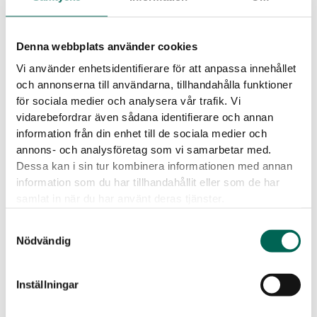
Denna webbplats använder cookies
Vi använder enhetsidentifierare för att anpassa innehållet
och annonserna till användarna, tillhandahålla funktioner
för sociala medier och analysera vår trafik. Vi
vidarebefordrar även sådana identifierare och annan
information från din enhet till de sociala medier och
annons- och analysföretag som vi samarbetar med.
Dessa kan i sin tur kombinera informationen med annan
information som du har tillhandahållit eller som de har
samlat in när du har använt deras tjänster.
Samtyckesval
Nödvändig
Inställningar