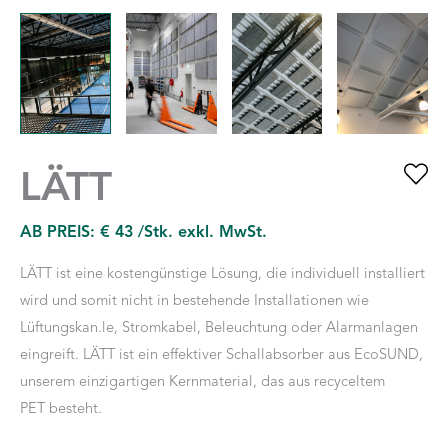
LÄTT
AB PREIS:
€
43
/Stk. exkl. MwSt.
LÄTT ist eine kostengünstige Lösung, die individuell installiert
wird und somit nicht in bestehende Installationen wie
Lüftungskan.le, Stromkabel, Beleuchtung oder Alarmanlagen
eingreift. LÄTT ist ein effektiver Schallabsorber aus EcoSUND,
unserem einzigartigen Kernmaterial, das aus recyceltem
PET besteht.