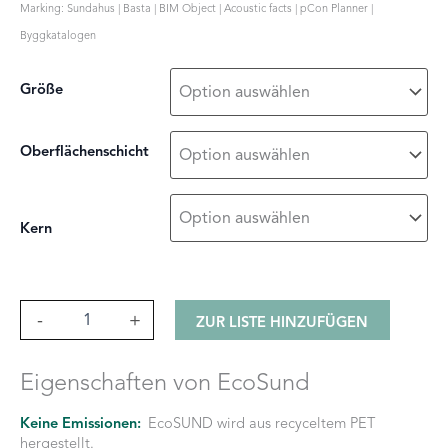
Marking: Sundahus | Basta | BIM Object | Acoustic facts | pCon Planner |
Byggkatalogen
Größe
Oberflächenschicht
Kern
Lätt
-
+
ZUR LISTE HINZUFÜGEN
Menge
Eigenschaften von EcoSund
Keine Emissionen:
EcoSUND wird aus recyceltem PET
hergestellt.