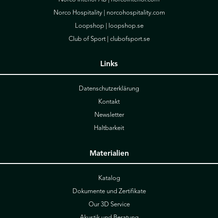
Norco Hospitality |
norcohospitality.com
Loopshop |
loopshop.se
Club of Sport |
clubofsport.se
Links
Datenschutzerklärung
Kontakt
Newsletter
Haltbarkeit
Materialien
Katalog
Dokumente und Zertifikate
Our 3D Service
Akustik und Beratung