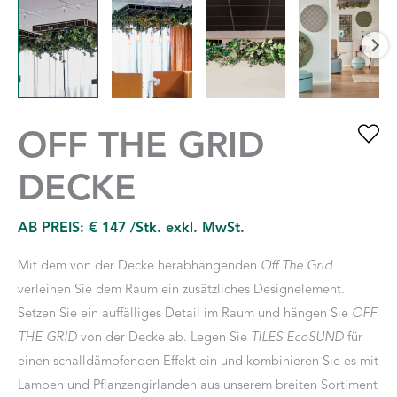
OFF THE GRID
DECKE
AB PREIS:
€
147
/Stk. exkl. MwSt.
Mit dem von der Decke herabhängenden
Off The Grid
verleihen Sie dem Raum ein zusätzliches Designelement.
Setzen Sie ein auffälliges Detail im Raum und hängen Sie
OFF
THE GRID
von der Decke ab. Legen Sie
TILES EcoSUND
für
einen schalldämpfenden Effekt ein und kombinieren Sie es mit
Lampen und Pflanzengirlanden aus unserem breiten Sortiment