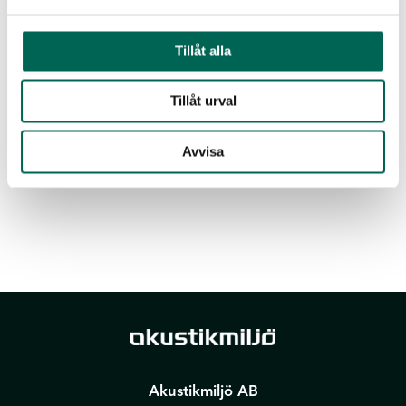
EUKALYPTUSGIRLANDE
EFEUGIRLANDE
Tillåt alla
Tillåt urval
Avvisa
Akustikmiljö AB