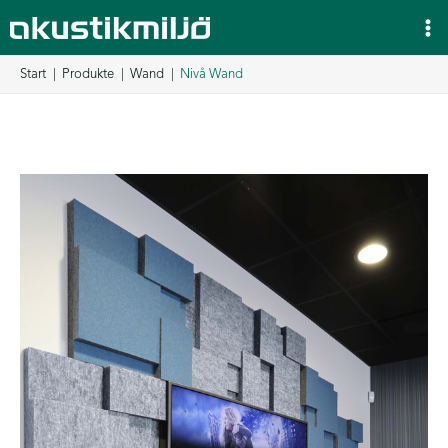
Zum
Inhalt
springen
Start
Produkte
Wand
Nivå Wand