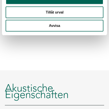
CAD
Laden Sie alle Dokumente als
ZIP-Datei herunter
Tillåt urval
Avvisa
Akustische
Eigenschaften