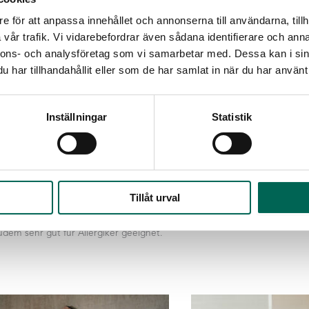
e för att anpassa innehållet och annonserna till användarna, tillh
vår trafik. Vi vidarebefordrar även sådana identifierare och anna
nnons- och analysföretag som vi samarbetar med. Dessa kan i sin
har tillhandahållit eller som de har samlat in när du har använt 
Inställningar
Statistik
A PANEL
HONEY
 PANEL sind hochwertige
pflanzen für die Innenraumgestaltung.
Tillåt urval
lanzen sind naturgetreu, pflegeleicht
udem sehr gut für Allergiker geeignet.