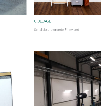
COLLAGE
Schallabsorbierende Pinnwand