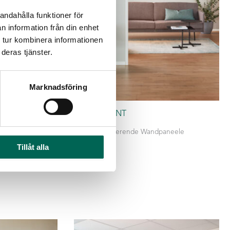
andahålla funktioner för
n information från din enhet
 tur kombinera informationen
deras tjänster.
Marknadsföring
HONEY PRINT
Schallabsorbierende Wandpaneele
Tillåt alla