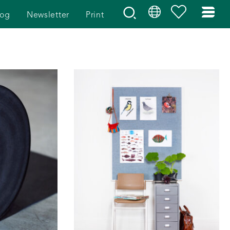
log
Newsletter
Print