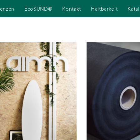
renzen
EcoSUND®
Kontakt
Haltbarkeit
Kata