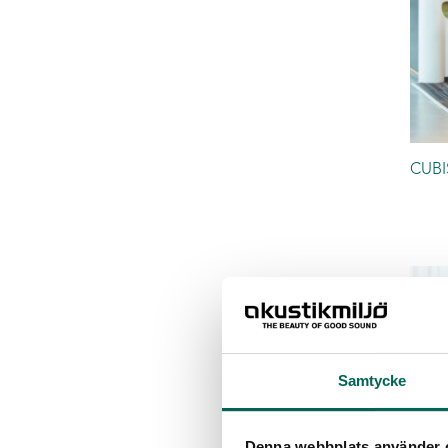
CUB
Samtycke
Denna webbplats använder 