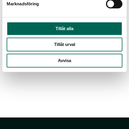
Marknadsföring
Produktdatenblatt
Tillåt alla
Tillåt urval
Avvisa