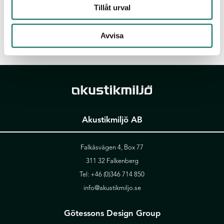
Tillåt urval
Avvisa
Akustikmiljö AB
Falkåsvägen 4, Box 77
311 32 Falkenberg
Tel:
+46 (0)346 714 850
info@akustikmiljo.se
Götessons Design Group