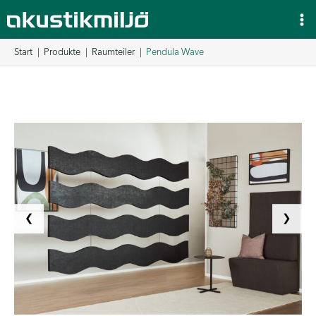
Zum
Inhalt
springen
Start
Produkte
Raumteiler
Pendula Wave
❮
❯