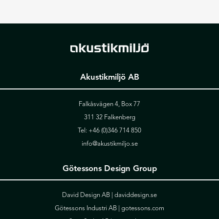
Akustikmiljö AB
Falkåsvägen 4, Box 77
311 32 Falkenberg
Tel:
+46 (0)346 714 850
info@akustikmiljo.se
Götessons Design Group
David Design AB |
daviddesign.se
Götessons Industri AB |
gotessons.com