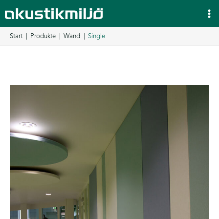
Zum
Inhalt
springen
Start
Produkte
Wand
Single