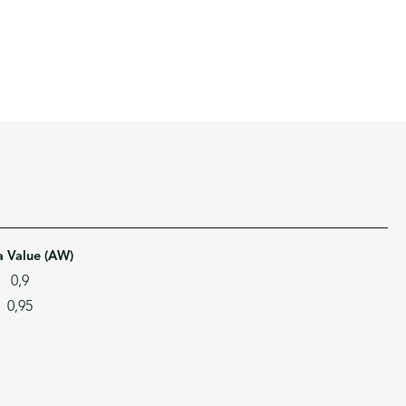
a Value (AW)
0,9
0,95