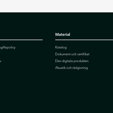
Material
giftspolicy
Katalog
Dokument och certifikat
v
Den digitala produkten
Akustik och rådgivning