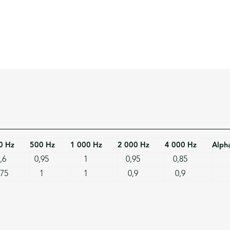
0 Hz
500 Hz
1 000 Hz
2 000 Hz
4 000 Hz
Alph
,6
0,95
1
0,95
0,85
,75
1
1
0,9
0,9