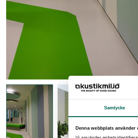
Samtycke
Denna webbplats använder 
Vi använder enhetsidentifierar