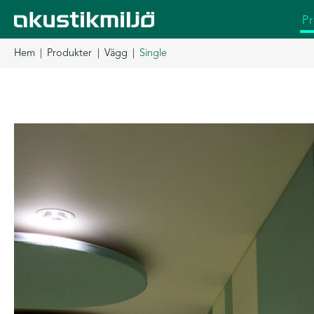
Hoppa
P
till
innehåll
Hem
Produkter
Vägg
Single