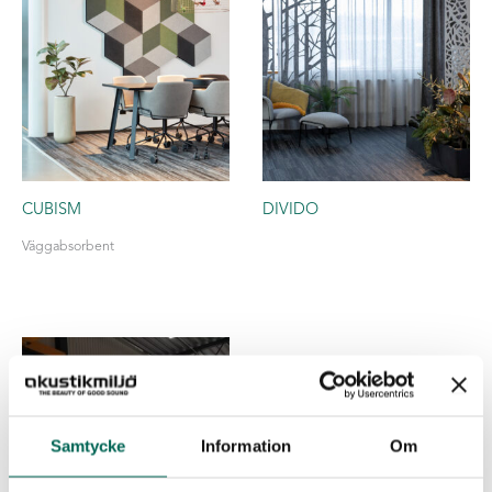
CUBISM
DIVIDO
Väggabsorbent
Samtycke
Information
Om