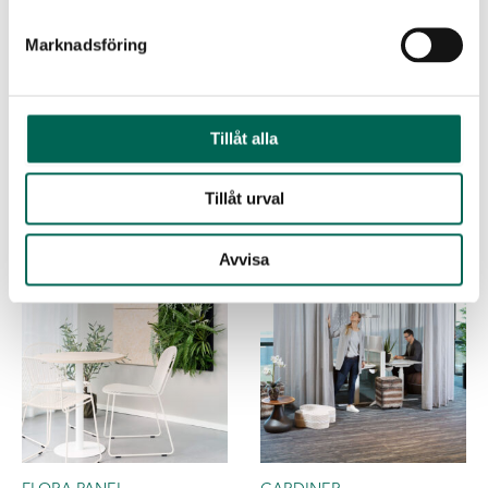
Marknadsföring
EUCALYPTUS GIRLANG
FITTONIA, 34 CM
Tillåt alla
Tillåt urval
Avvisa