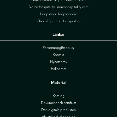
Norco Interior AB |
norcointerior.com
Norco Hospitality |
norcohospitality.com
Loopshop |
loopshop.se
Club of Sport |
clubofsport.se
Länkar
Personuppgiftspolicy
Kontakt
Nyhetsbrev
Hållbarhet
Material
Katalog
Dokument och certifikat
Den digitala produkten
Akustik och rådgivning