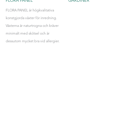
FLORA PANEL
GARDINER
FLORA PANEL är högkvalitativa
konstgjorda växter för inredning.
Växterna är naturtrogna och kräver
minimalt med skötsel och är
dessutom mycket bra vid allergier.