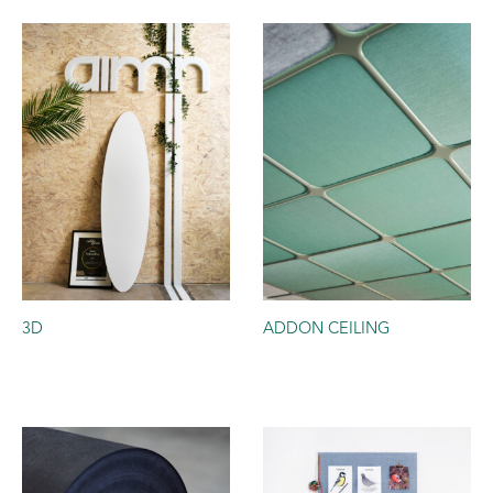
3D
ADDON CEILING