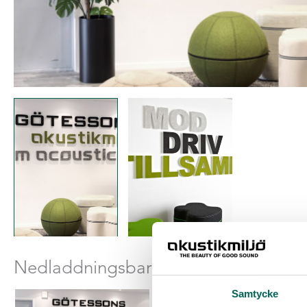
Nedladdningsbara filer
Samtycke