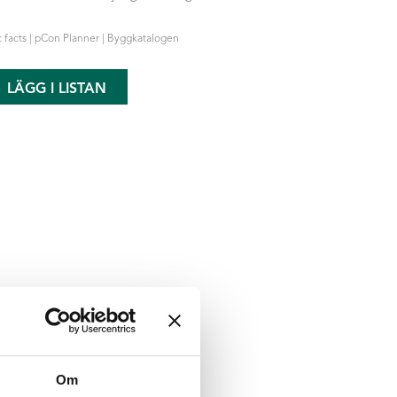
 facts | pCon Planner | Byggkatalogen
LÄGG I LISTAN
Om