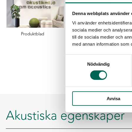
Denna webbplats använder 
Vi använder enhetsidentifierar
sociala medier och analysera 
Produktblad
CAD
La
till de sociala medier och a
med annan information som du 
Samtyckesval
Nödvändig
Avvisa
Akustiska egenskaper