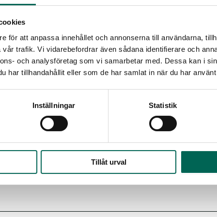
cookies
e för att anpassa innehållet och annonserna till användarna, tillh
vår trafik. Vi vidarebefordrar även sådana identifierare och anna
dda ner alla dokument
nnons- och analysföretag som vi samarbetar med. Dessa kan i sin
som zip-fil
har tillhandahållit eller som de har samlat in när du har använt 
Inställningar
Statistik
Tillåt urval