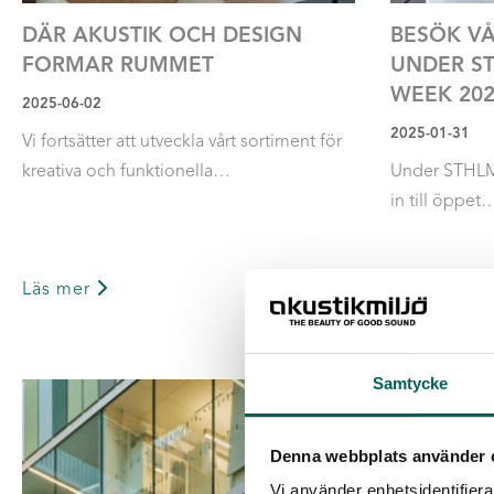
DÄR AKUSTIK OCH DESIGN
BESÖK V
FORMAR RUMMET
UNDER S
WEEK 20
2025-06-02
2025-01-31
Vi fortsätter att utveckla vårt sortiment för
kreativa och funktionella…
Under STHLM
in till öppet
Läs mer
Läs mer
Samtycke
Denna webbplats använder 
Vi använder enhetsidentifierar