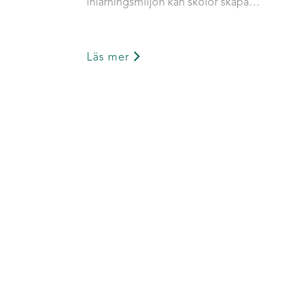
inlärningsmiljön kan skolor skapa…
Läs mer