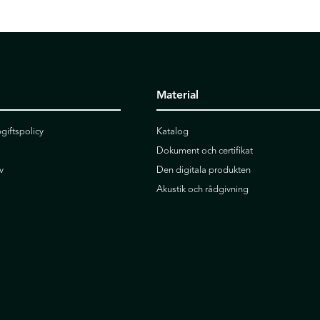
Material
giftspolicy
Katalog
Dokument och certifikat
v
Den digitala produkten
Akustik och rådgivning