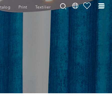
talog
Print
Textilier