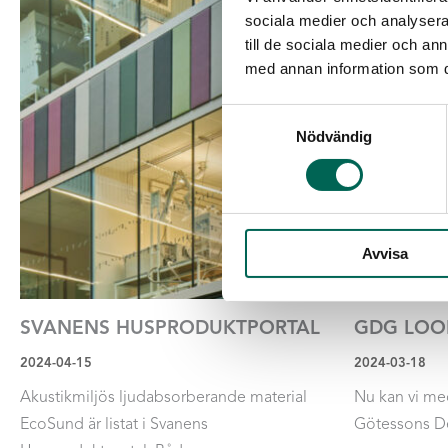
sociala medier och analysera 
till de sociala medier och a
med annan information som du 
Samtyckesval
Nödvändig
Avvisa
SVANENS HUSPRODUKTPORTAL
GDG LOOP
2024-04-15
2024-03-18
Akustikmiljös ljudabsorberande material
Nu kan vi me
EcoSund är listat i Svanens
Götessons D