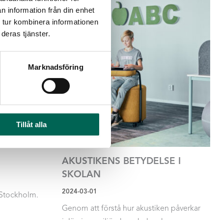
n information från din enhet
 tur kombinera informationen
deras tjänster.
Marknadsföring
Tillåt alla
AKUSTIKENS BETYDELSE I
SKOLAN
2024-03-01
 Stockholm.
Genom att förstå hur akustiken påverkar