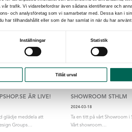
vår trafik. Vi vidarebefordrar även sådana identifierare och anna
nnons- och analysföretag som vi samarbetar med. Dessa kan i sin
har tillhandahållit eller som de har samlat in när du har använt 
Inställningar
Statistik
Tillåt urval
SHOP.SE ÄR LIVE!
SHOWROOM STHLM
2024-03-18
d glädje meddela att
Ta en titt på vårt Showroom i
esign Groups…
Vårt showroom…