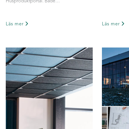
Husproduktportal. Både…
Läs mer
Läs mer