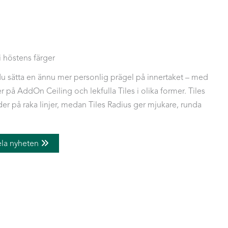
i höstens färger
u sätta en ännu mer personlig prägel på innertaket – med
r på AddOn Ceiling och lekfulla Tiles i olika former. Tiles
der på raka linjer, medan Tiles Radius ger mjukare, runda
ela nyheten