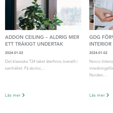
ADDON CEILING – ALDRIG MER
GDG FÖR
ETT TRÅKIGT UNDERTAK
INTERIOR
2024-01-02
2024-01-02
Det klassiska T24 taket återfinns överallt i
Norco Interio
samhället. På skolor,…
inredningsfö
Norden…
Läs mer
Läs mer