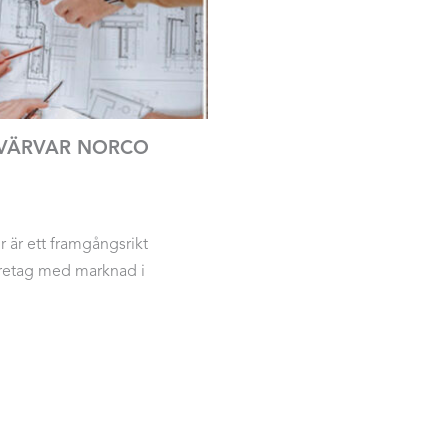
VÄRVAR NORCO
r är ett framgångsrikt
retag med marknad i