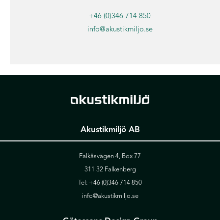
+46 (0)346 714 850
info@akustikmiljo.se
Akustikmiljö AB
Falkåsvägen 4, Box 77
311 32 Falkenberg
Tel:
+46 (0)346 714 850
info@akustikmiljo.se