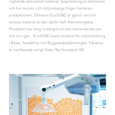
ingående återvunnet material, begränsning av kemikalier,
och hur sociala och miljömässiga frågor hanteras i
produktionen. Eftersom EcoSUND är gjord i ett och
samma material är den därför helt återvinningsbar.
Produkten har lång livslängd och kan återanvändas om
och om igen. EcoSUND klarar kriterier för miljömärkning
i Basta, SundaHus och Byggvarubedömningen. Fibrerna
är certifierade enligt Oeko-Tex Standard 100.