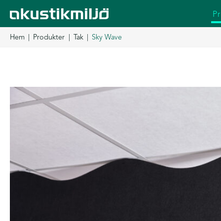
Hoppa
P
till
innehåll
Hem
Produkter
Tak
Sky Wave