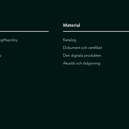
Material
giftspolicy
Katalog
Dokument och certifikat
v
Den digitala produkten
Akustik och rådgivning