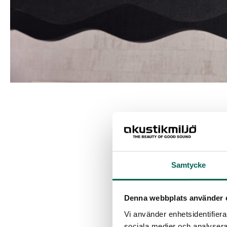
Samtycke
Denna webbplats använder 
Vi använder enhetsidentifierar
sociala medier och analysera 