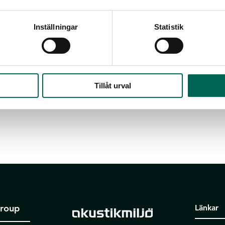
Inställningar
Statistik
Tillåt urval
Group
Länkar