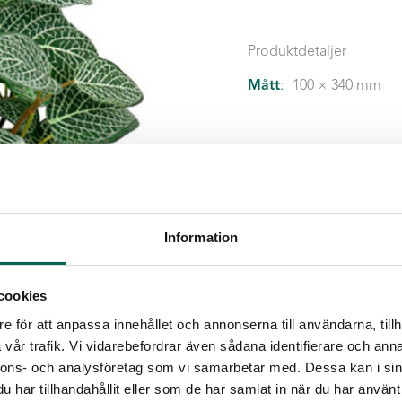
cm
mängd
Produktdetaljer
Mått
:
100 × 340 mm
Information
cookies
e för att anpassa innehållet och annonserna till användarna, tillh
vår trafik. Vi vidarebefordrar även sådana identifierare och anna
nnons- och analysföretag som vi samarbetar med. Dessa kan i sin
har tillhandahållit eller som de har samlat in när du har använt 