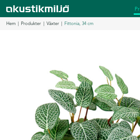
Hoppa
P
till
innehåll
Hem
Produkter
Växter
Fittonia, 34 cm