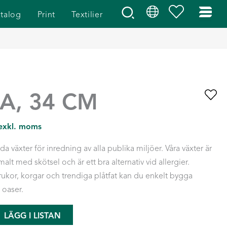
talog
Print
Textilier
A, 34 CM
 exkl. moms
a växter för inredning av alla publika miljöer. Våra växter är
alt med skötsel och är ett bra alternativ vid allergier.
ukor, korgar och trendiga plåtfat kan du enkelt bygga
 oaser.
LÄGG I LISTAN