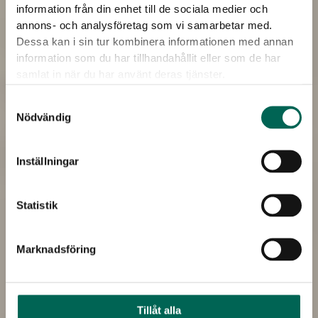
information från din enhet till de sociala medier och
annons- och analysföretag som vi samarbetar med.
Dessa kan i sin tur kombinera informationen med annan
information som du har tillhandahållit eller som de har
samlat in när du har använt deras tjänster.
Samtyckesval
Nödvändig
Inställningar
Statistik
Marknadsföring
Tillåt alla