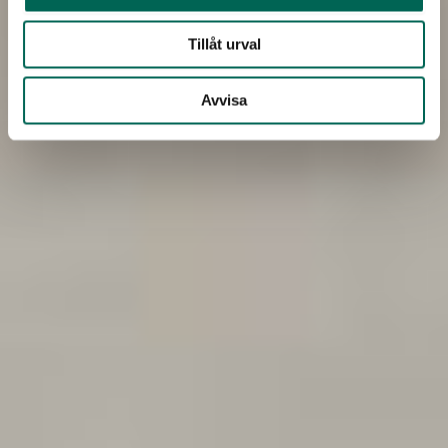
Tillåt urval
Avvisa