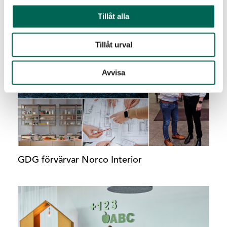
Tillåt alla
Relaterade inlägg
Tillåt urval
Avvisa
GDG förvärvar Norco Interior