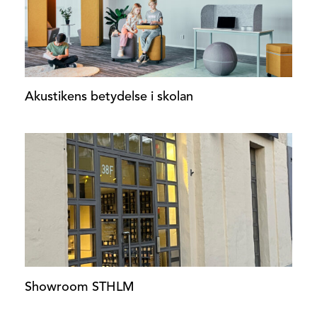
Akustikens betydelse i skolan
Showroom STHLM