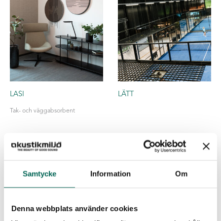
LASI
LÄTT
Tak- och väggabsorbent
Samtycke
Information
Om
Denna webbplats använder cookies