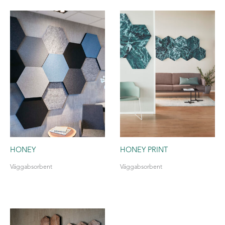
HONEY
HONEY PRINT
Väggabsorbent
Väggabsorbent