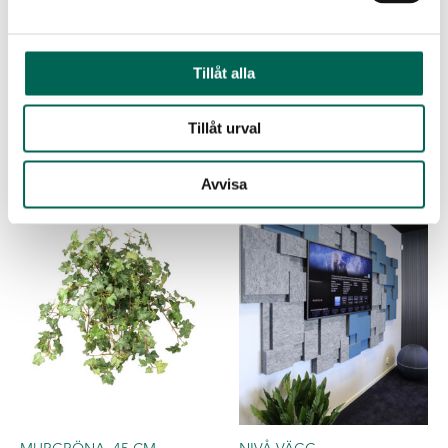
Tillåt alla
MATTOR
MURGRÖNA GIRLANG
Tillåt urval
Avvisa