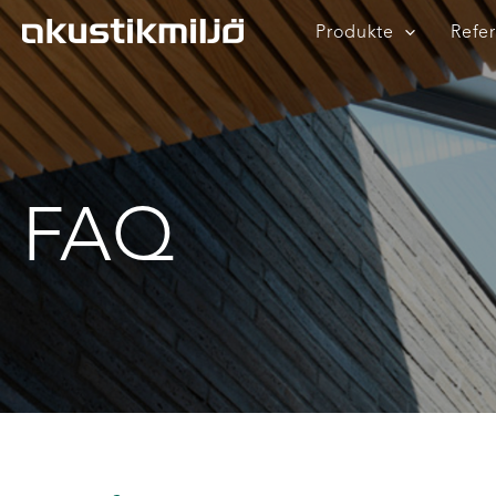
Zum
Produkte
Refe
Inhalt
springen
FAQ