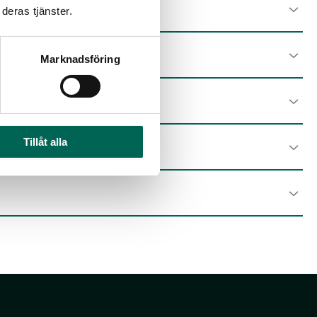
deras tjänster.
Marknadsföring
nern in ganz Schweden.
Tillåt alla
. Das Produkt ist zu 100 % recycelbar.