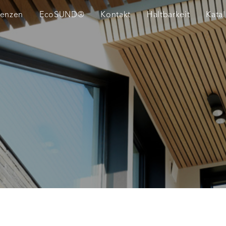
renzen
EcoSUND®
Kontakt
Haltbarkeit
Kata