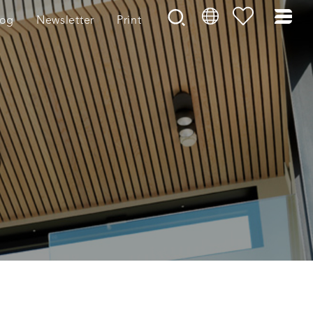
log
Newsletter
Print