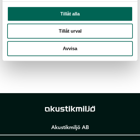
Tillåt alla
Tillåt urval
Laden Sie alle Dokumente als
ZIP-Datei herunter
Avvisa
Akustikmiljö AB