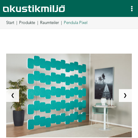
Zum
Inhalt
springen
Start
Produkte
Raumteiler
Pendula Pixel
❮
❯