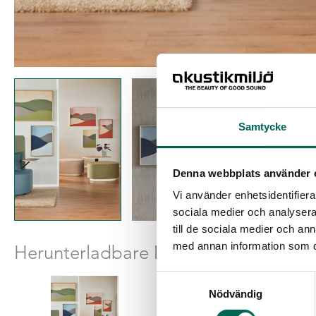
Samtycke
Denna webbplats använder 
Vi använder enhetsidentifierar
sociala medier och analysera 
till de sociala medier och a
med annan information som du 
Herunterladbare Dateien
Samtyckesval
Nödvändig