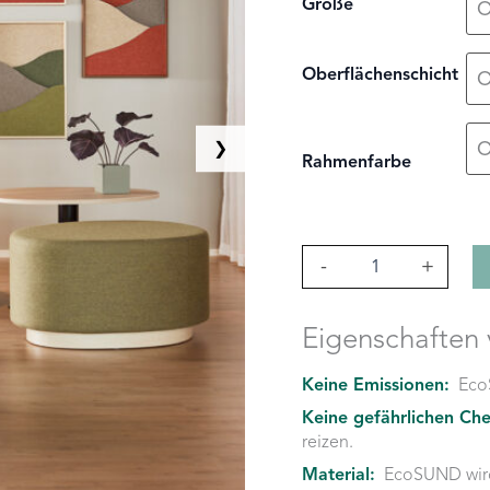
Größe
Oberflächenschicht
❯
Rahmenfarbe
Landscape
-
+
Menge
Eigenschaften
Keine Emissionen:
Eco
Keine gefährlichen Che
reizen.
Material:
EcoSUND wird