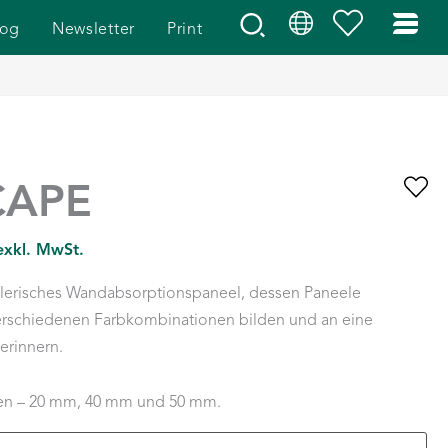
log
Newsletter
Print
CAPE
 exkl. MwSt.
lerisches Wandabsorptionspaneel, dessen Paneele
verschiedenen Farbkombinationen bilden und an eine
erinnern.
rken – 20 mm, 40 mm und 50 mm.