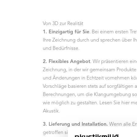
Von 3D zur Realität
1. Einzigartig für Sie
. Bei einem ersten Tr
Ihre Zeichnung durch und sprechen über Ih
und Bedürfnisse.
2. Flexibles Angebot
. Wir präsentieren ei
Zeichnung, in der wir gemeinsam Produkte
und Änderungen in Echtzeit vornehmen kö
Vorschläge basieren stets auf sorgfältigen 
Berechnungen, um die Klangumgebung s
wie möglich zu gestalten. Lesen Sie hier m
Akustik.
3. Lieferung und Installation.
Wenn alle E
getroffen sind, liefern wir die Produkte au