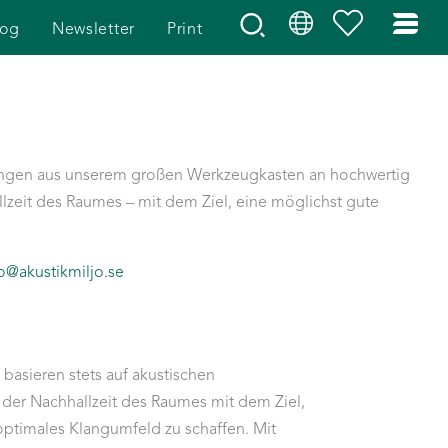
log
Newsletter
Print
tungen aus unserem großen Werkzeugkasten an hochwertig
lzeit des Raumes – mit dem Ziel, eine möglichst gute
o@akustikmiljo.se
 basieren stets auf akustischen
der Nachhallzeit des Raumes mit dem Ziel,
optimales Klangumfeld zu schaffen. Mit