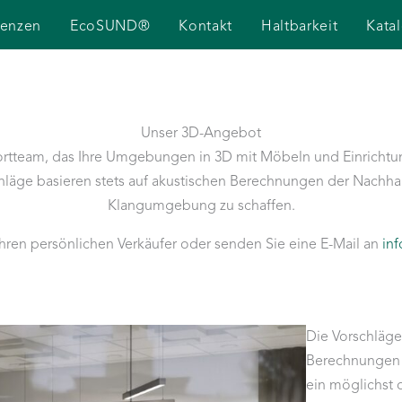
renzen
EcoSUND®
Kontakt
Haltbarkeit
Kata
Unser 3D-Angebot
ortteam, das Ihre Umgebungen in 3D mit Möbeln und Einrich
chläge basieren stets auf akustischen Berechnungen der Nachhal
Klangumgebung zu schaffen.
Ihren persönlichen Verkäufer oder senden Sie eine E-Mail an
inf
Die Vorschläge
Berechnungen 
ein möglichst 