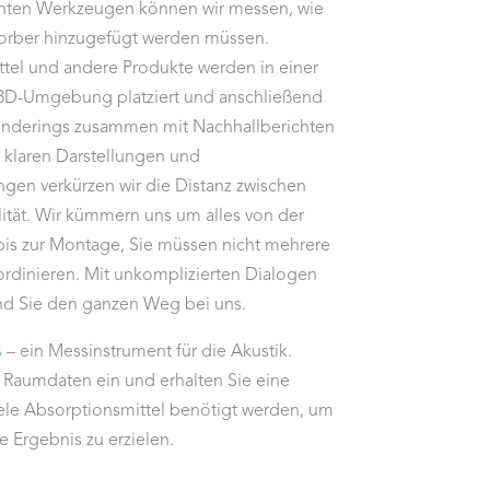
enten Werkzeugen können wir messen, wie
sorber hinzugefügt werden müssen.
tel und andere Produkte werden in einer
 3D-Umgebung platziert und anschließend
enderings zusammen mit Nachhallberichten
t klaren Darstellungen und
gen verkürzen wir die Distanz zwischen
lität. Wir kümmern uns um alles von der
 bis zur Montage, Sie müssen nicht mehrere
ordinieren. Mit unkomplizierten Dialogen
ind Sie den ganzen Weg bei uns.
s
– ein Messinstrument für die Akustik.
 Raumdaten ein und erhalten Sie eine
iele Absorptionsmittel benötigt werden, um
 Ergebnis zu erzielen.