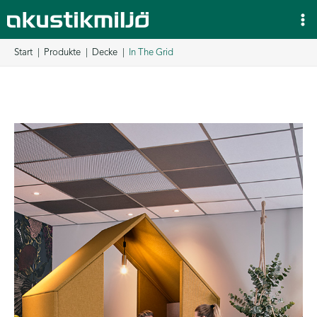
Zum
Inhalt
springen
Start
Produkte
Decke
In The Grid