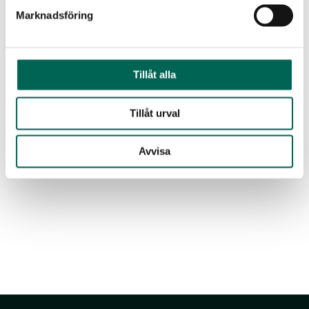
Produktdatenblatt
BIM
Marknadsföring
Tillåt alla
Tillåt urval
CAD
Laden Sie alle Dokumente als
ZIP-Datei herunter
Avvisa