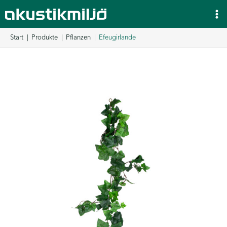
Zum
Inhalt
springen
Start
Produkte
Pflanzen
Efeugirlande