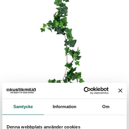
Samtycke
Information
Om
EFEUGIRLANDE
ANGEBOT ANFORDERN
Denna webbplats använder cookies