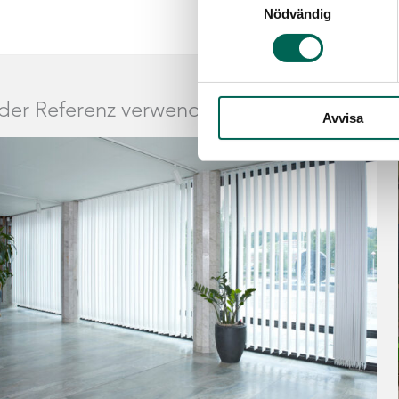
Nödvändig
 der Referenz verwendete Produkte
Avvisa