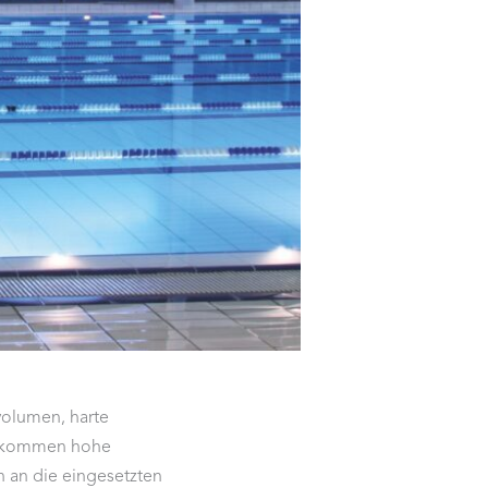
olumen, harte
zu kommen hohe
n an die eingesetzten