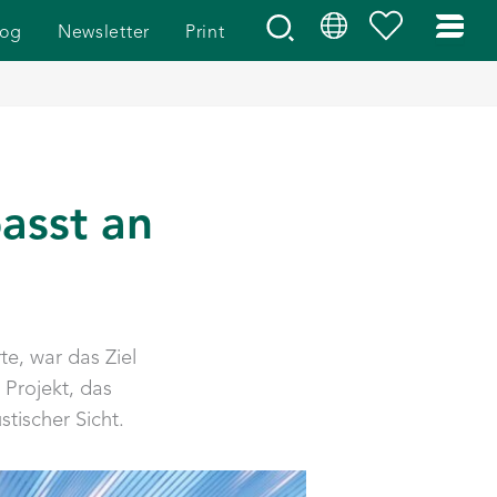
log
Newsletter
Print
asst an
e, war das Ziel
 Projekt, das
tischer Sicht.