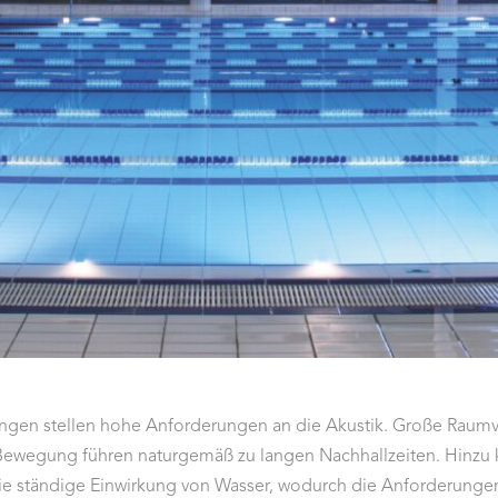
n stellen hohe Anforderungen an die Akustik. Große Raumv
 Bewegung führen naturgemäß zu langen Nachhallzeiten. Hin
die ständige Einwirkung von Wasser, wodurch die Anforderunge