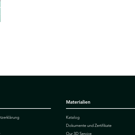
Materialien
tzerklärung
Katalog
Dokumente und Zertifikate
r
Our 3D Service