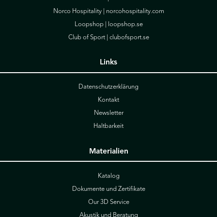
Norco Hospitality |
norcohospitality.com
Loopshop |
loopshop.se
Club of Sport |
clubofsport.se
Links
Datenschutzerklärung
Kontakt
Newsletter
Haltbarkeit
Materialien
Katalog
Dokumente und Zertifikate
Our 3D Service
Akustik und Beratung