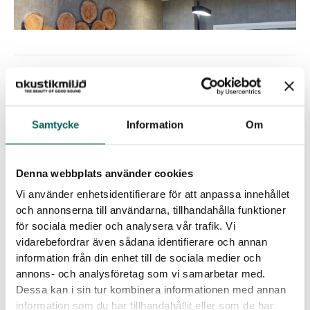
ZURÜCK
Samtycke
Information
Om
Ähnliche Beiträge
Denna webbplats använder cookies
Vi använder enhetsidentifierare för att anpassa innehållet
och annonserna till användarna, tillhandahålla funktioner
för sociala medier och analysera vår trafik. Vi
vidarebefordrar även sådana identifierare och annan
information från din enhet till de sociala medier och
annons- och analysföretag som vi samarbetar med.
Dessa kan i sin tur kombinera informationen med annan
information som du har tillhandahållit eller som de har