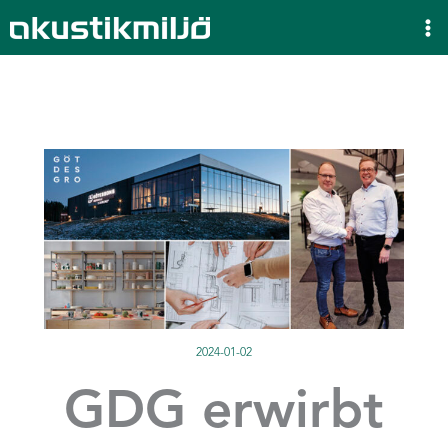
Zum
Inhalt
springen
2024-01-02
GDG erwirbt