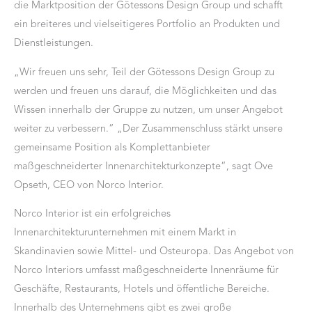
die Marktposition der Götessons Design Group und schafft
ein breiteres und vielseitigeres Portfolio an Produkten und
Dienstleistungen.
„Wir freuen uns sehr, Teil der Götessons Design Group zu
werden und freuen uns darauf, die Möglichkeiten und das
Wissen innerhalb der Gruppe zu nutzen, um unser Angebot
weiter zu verbessern.“ „Der Zusammenschluss stärkt unsere
gemeinsame Position als Komplettanbieter
maßgeschneiderter Innenarchitekturkonzepte“, sagt Ove
Opseth, CEO von Norco Interior.
Norco Interior ist ein erfolgreiches
Innenarchitekturunternehmen mit einem Markt in
Skandinavien sowie Mittel- und Osteuropa. Das Angebot von
Norco Interiors umfasst maßgeschneiderte Innenräume für
Geschäfte, Restaurants, Hotels und öffentliche Bereiche.
Innerhalb des Unternehmens gibt es zwei große