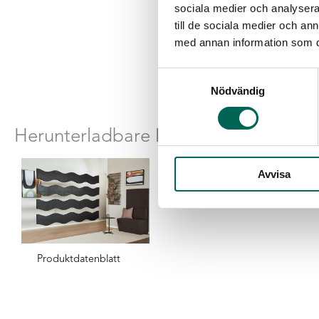
sociala medier och analysera 
till de sociala medier och a
med annan information som du 
Samtyckesval
Nödvändig
Herunterladbare Dateien
Avvisa
Produktdatenblatt