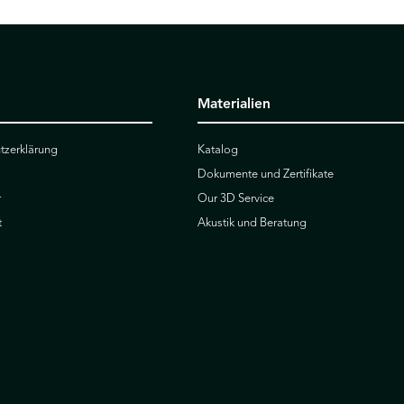
Materialien
tzerklärung
Katalog
Dokumente und Zertifikate
r
Our 3D Service
t
Akustik und Beratung