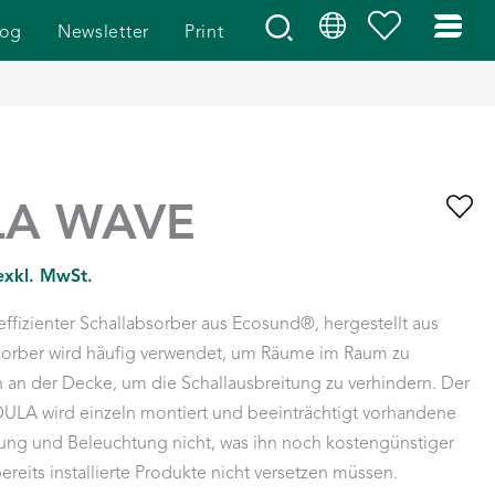
log
Newsletter
Print
LA WAVE
 exkl. MwSt.
fizienter Schallabsorber aus Ecosund®, hergestellt aus
sorber wird häufig verwendet, um Räume im Raum zu
ln an der Decke, um die Schallausbreitung zu verhindern. Der
DULA wird einzeln montiert und beeinträchtigt vorhandene
ftung und Beleuchtung nicht, was ihn noch kostengünstiger
reits installierte Produkte nicht versetzen müssen.