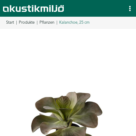
Zum
Inhalt
springen
Start
Produkte
Pflanzen
Kalanchoe, 25 cm