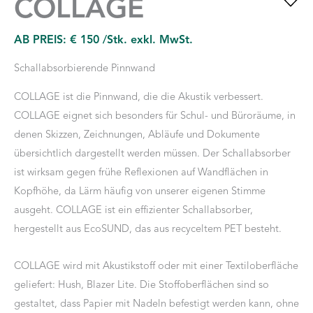
COLLAGE
AB PREIS:
€
150
/Stk. exkl. MwSt.
Schallabsorbierende Pinnwand
COLLAGE ist die Pinnwand, die die Akustik verbessert.
COLLAGE eignet sich besonders für Schul- und Büroräume, in
denen Skizzen, Zeichnungen, Abläufe und Dokumente
übersichtlich dargestellt werden müssen. Der Schallabsorber
ist wirksam gegen frühe Reflexionen auf Wandflächen in
Kopfhöhe, da Lärm häufig von unserer eigenen Stimme
ausgeht. COLLAGE ist ein effizienter Schallabsorber,
hergestellt aus EcoSUND, das aus recyceltem PET besteht.
COLLAGE wird mit Akustikstoff oder mit einer Textiloberfläche
geliefert: Hush, Blazer Lite. Die Stoffoberflächen sind so
gestaltet, dass Papier mit Nadeln befestigt werden kann, ohne