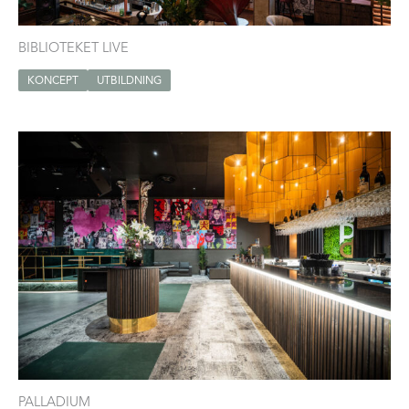
BIBLIOTEKET LIVE
KONCEPT
UTBILDNING
PALLADIUM