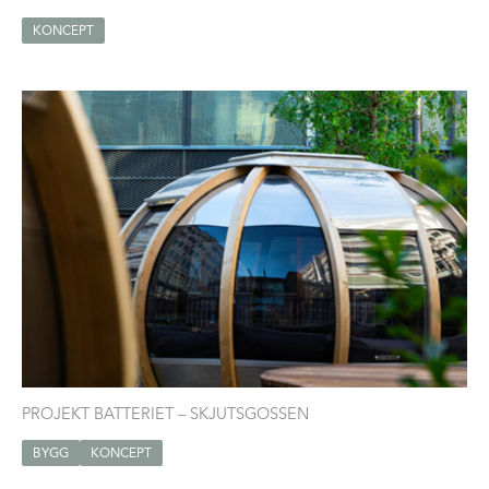
KONCEPT
PROJEKT BATTERIET – SKJUTSGOSSEN
BYGG
KONCEPT