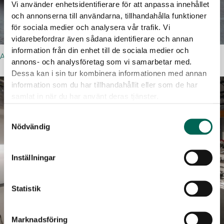
Vi använder enhetsidentifierare för att anpassa innehållet
och annonserna till användarna, tillhandahålla funktioner
för sociala medier och analysera vår trafik. Vi
vidarebefordrar även sådana identifierare och annan
information från din enhet till de sociala medier och
AKUSTIKDUK
annons- och analysföretag som vi samarbetar med.
Dessa kan i sin tur kombinera informationen med annan
information som du har tillhandahållit eller som de har
samlat in när du har använt deras tjänster.
Samtyckesval
Nödvändig
Inställningar
Statistik
Marknadsföring