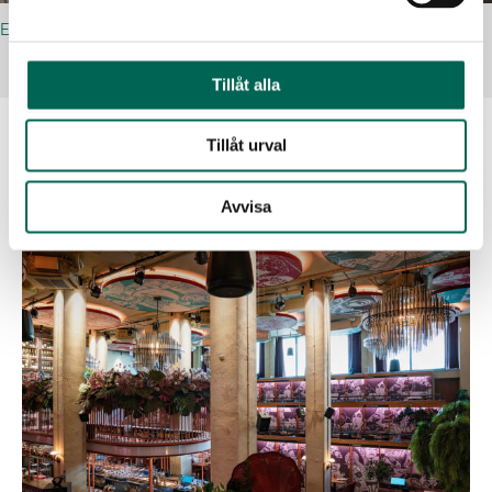
ECOSUND® INDUSTRY
Tillåt alla
Tillåt urval
Relaterade referenser
Avvisa