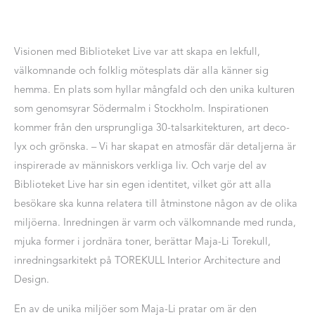
Visionen med Biblioteket Live var att skapa en lekfull,
välkomnande och folklig mötesplats där alla känner sig
hemma. En plats som hyllar mångfald och den unika kulturen
som genomsyrar Södermalm i Stockholm. Inspirationen
kommer från den ursprungliga 30-talsarkitekturen, art deco-
lyx och grönska. – Vi har skapat en atmosfär där detaljerna är
inspirerade av människors verkliga liv. Och varje del av
Biblioteket Live har sin egen identitet, vilket gör att alla
besökare ska kunna relatera till åtminstone någon av de olika
miljöerna. Inredningen är varm och välkomnande med runda,
mjuka former i jordnära toner, berättar Maja-Li Torekull,
inredningsarkitekt på TOREKULL Interior Architecture and
Design.
En av de unika miljöer som Maja-Li pratar om är den