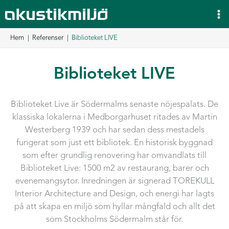
Hoppa
till
innehåll
Hem
Referenser
Biblioteket LIVE
Biblioteket LIVE
Biblioteket Live är Södermalms senaste nöjespalats. De
klassiska lokalerna i Medborgarhuset ritades av Martin
Westerberg 1939 och har sedan dess mestadels
fungerat som just ett bibliotek. En historisk byggnad
som efter grundlig renovering har omvandlats till
Biblioteket Live: 1500 m2 av restaurang, barer och
evenemangsytor. Inredningen är signerad TOREKULL
Interior Architecture and Design, och energi har lagts
på att skapa en miljö som hyllar mångfald och allt det
som Stockholms Södermalm står för.