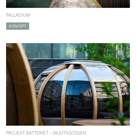
PALLADIUM
KONCEPT
PROJEKT BATTERIET – SKJUTSGOSSEN