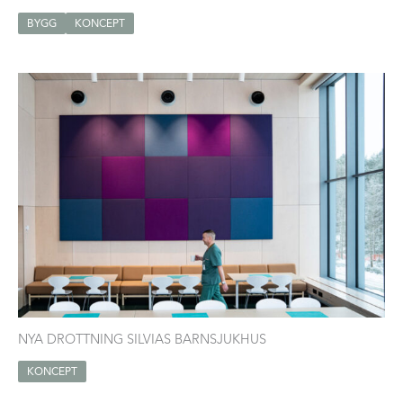
BYGG
KONCEPT
NYA DROTTNING SILVIAS BARNSJUKHUS
KONCEPT