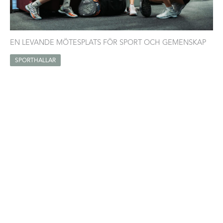
EN LEVANDE MÖTESPLATS FÖR SPORT OCH GEMENSKAP
SPORTHALLAR