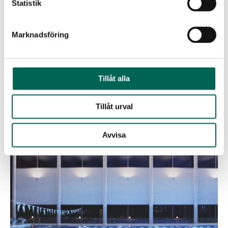
Statistik
Marknadsföring
Tillåt alla
PADEL ZENTER MILANO
Tillåt urval
SPORTHALLAR
Avvisa