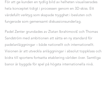
För att ge kunden en tydlig bild av helheten visualiserades
hela konceptet tidigt i processen genom en 3D-skiss. Ett
värdefullt verktyg som skapade trygghet i besluten och
fungerade som gemensamt diskussionsunderlag.
Padel Zenter grundades av Zlatan Ibrahimović och Thomas
Sandström med ambitionen att sätta en ny standard för
padelanläggningar – både nationellt och internationellt.
Visionen är att utveckla anläggningar i absolut toppklass och
bidra till sportens fortsatta etablering världen över. Samtliga
banor är byggda för spel på högsta internationella nivå.