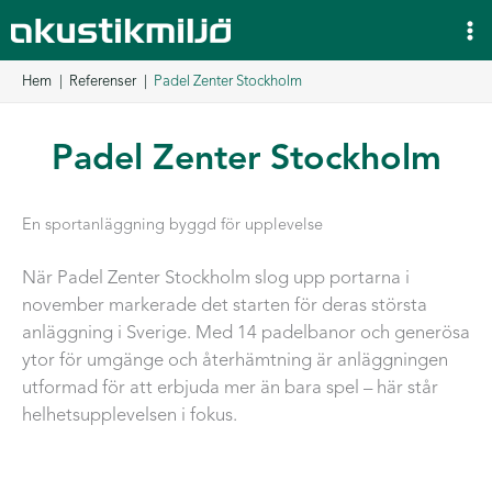
Hoppa
till
innehåll
Hem
Referenser
Padel Zenter Stockholm
Padel Zenter Stockholm
En sportanläggning byggd för upplevelse
När Padel Zenter Stockholm slog upp portarna i
november markerade det starten för deras största
anläggning i Sverige. Med 14 padelbanor och generösa
ytor för umgänge och återhämtning är anläggningen
utformad för att erbjuda mer än bara spel – här står
helhetsupplevelsen i fokus.