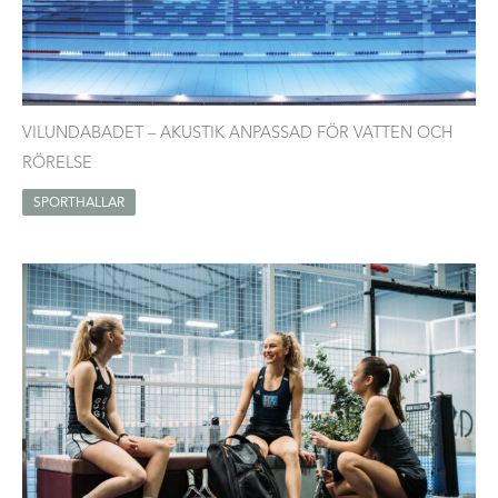
VILUNDABADET – AKUSTIK ANPASSAD FÖR VATTEN OCH
RÖRELSE
SPORTHALLAR