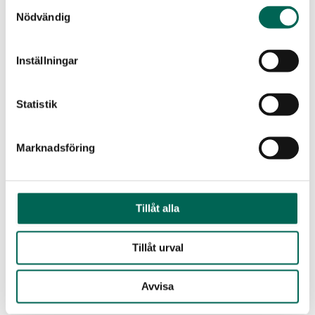
Samtyckesval
VILUNDABADET – AKUSTIK ANPASSAD FÖR VATTEN OCH
Nödvändig
RÖRELSE
SPORTHALLAR
Inställningar
Statistik
Marknadsföring
Tillåt alla
Tillåt urval
Avvisa
PADEL ZENTER STOCKHOLM