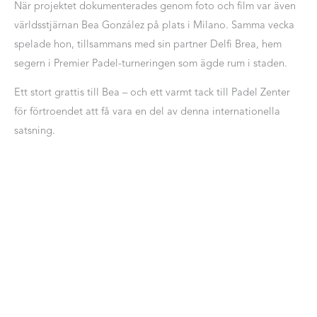
När projektet dokumenterades genom foto och film var även
världsstjärnan Bea González på plats i Milano. Samma vecka
spelade hon, tillsammans med sin partner Delfi Brea, hem
segern i Premier Padel-turneringen som ägde rum i staden.
Ett stort grattis till Bea – och ett varmt tack till Padel Zenter
för förtroendet att få vara en del av denna internationella
satsning.