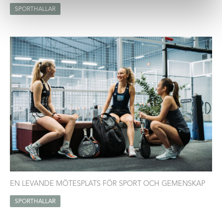
SPORTHALLAR
EN LEVANDE MÖTESPLATS FÖR SPORT OCH GEMENSKAP
SPORTHALLAR