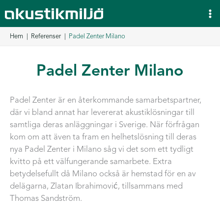
Hoppa
till
innehåll
Hem
Referenser
Padel Zenter Milano
Padel Zenter Milano
Padel Zenter är en återkommande samarbetspartner,
där vi bland annat har levererat akustiklösningar till
samtliga deras anläggningar i Sverige. När förfrågan
kom om att även ta fram en helhetslösning till deras
nya Padel Zenter i Milano såg vi det som ett tydligt
kvitto på ett välfungerande samarbete. Extra
betydelsefullt då Milano också är hemstad för en av
delägarna, Zlatan Ibrahimović, tillsammans med
Thomas Sandström.