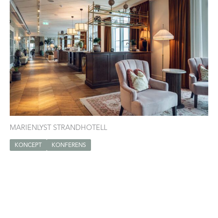
MARIENLYST STRANDHOTELL
KONCEPT
KONFERENS