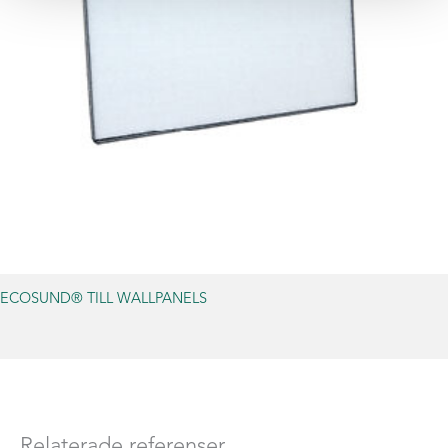
ECOSUND® TILL WALLPANELS
Relaterade referenser