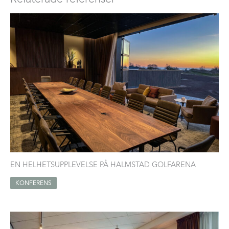
EN HELHETSUPPLEVELSE PÅ HALMSTAD GOLFARENA
KONFERENS