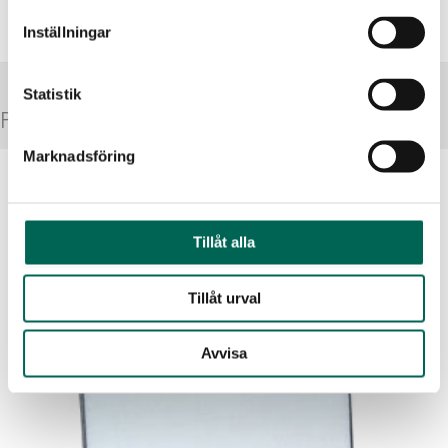
Inställningar
Statistik
Produkter i referens
Marknadsföring
Tillåt alla
Tillåt urval
Avvisa