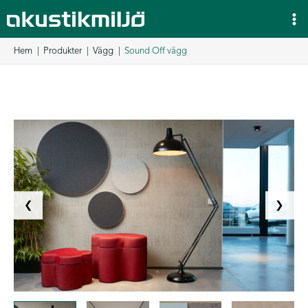
Hoppa
till
innehåll
Hem
Produkter
Vägg
Sound Off vägg
❮
❯