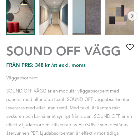
SOUND OFF VÄGG
FRÅN PRIS:
348
kr
/st exkl. moms
Väggabsorbent
SOUND OFF VÄGG är en modulär väggabsorbent med
paneler med eller utan textil. SOUND OFF väggabsorbenter
levereras med eller utan textil. Med textil är kanten rakt
avskuren och kärnämnet synligt från sidan. SOUND OFF är en
effektiv ljudabsorbent tillverkad av EcoSUND som består av
återvunnen PET. Ljudabsorbenten är effektiv mot tidiga