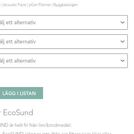
| Acoustic Facts | pCon Planner | Byggkatalogen
LÄGG I LISTAN
r EcoSund
ND är helt fri från lim/bindmedel.