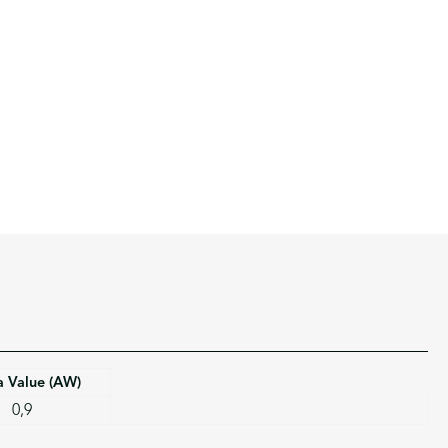
a Value (AW)
0,9