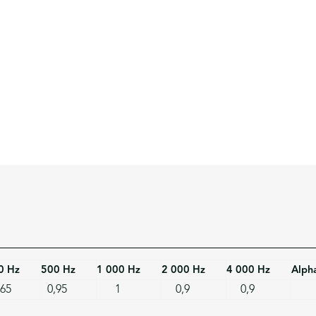
0 Hz
500 Hz
1 000 Hz
2 000 Hz
4 000 Hz
Alph
,65
0,95
1
0,9
0,9