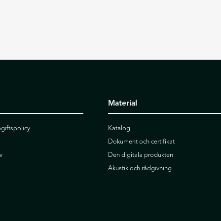
Material
giftspolicy
Katalog
Dokument och certifikat
v
Den digitala produkten
Akustik och rådgivning