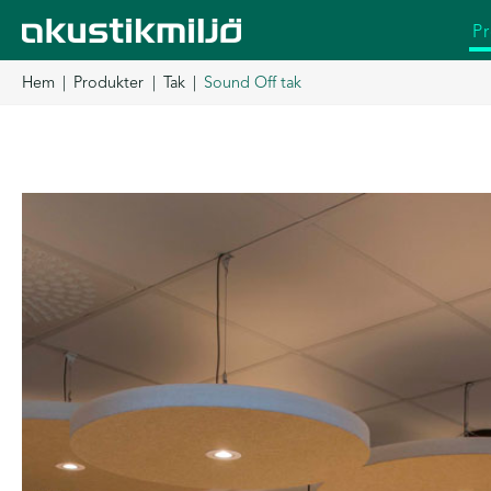
Hoppa
P
till
innehåll
Hem
Produkter
Tak
Sound Off tak