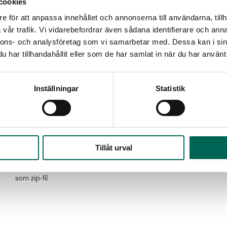
cookies
e för att anpassa innehållet och annonserna till användarna, tillh
vår trafik. Vi vidarebefordrar även sådana identifierare och anna
nnons- och analysföretag som vi samarbetar med. Dessa kan i sin
har tillhandahållit eller som de har samlat in när du har använt 
Inställningar
Statistik
Tillåt urval
dda ner alla dokument
som zip-fil