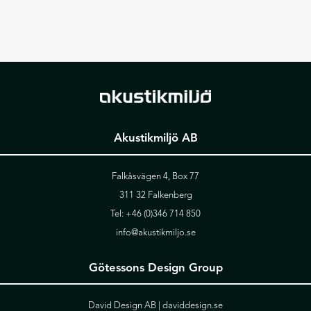
Akustikmiljö AB
Falkåsvägen 4, Box 77
311 32 Falkenberg
Tel:
+46 (0)346 714 850
info@akustikmiljo.se
Götessons Design Group
David Design AB |
daviddesign.se