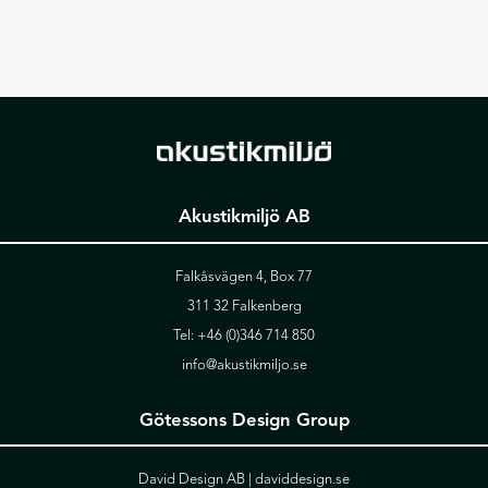
Akustikmiljö AB
Falkåsvägen 4, Box 77
311 32 Falkenberg
Tel:
+46 (0)346 714 850
info@akustikmiljo.se
Götessons Design Group
David Design AB |
daviddesign.se