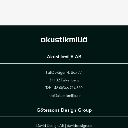
Akustikmiljö AB
Falkåsvägen 4, Box 77
311 32 Falkenberg
Tel:
+46 (0)346 714 850
info@akustikmiljo.se
Götessons Design Group
David Design AB |
daviddesign.se