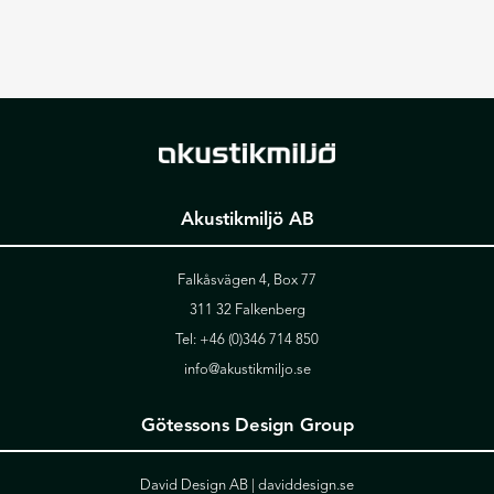
Akustikmiljö AB
Falkåsvägen 4, Box 77
311 32 Falkenberg
Tel:
+46 (0)346 714 850
info@akustikmiljo.se
Götessons Design Group
David Design AB |
daviddesign.se