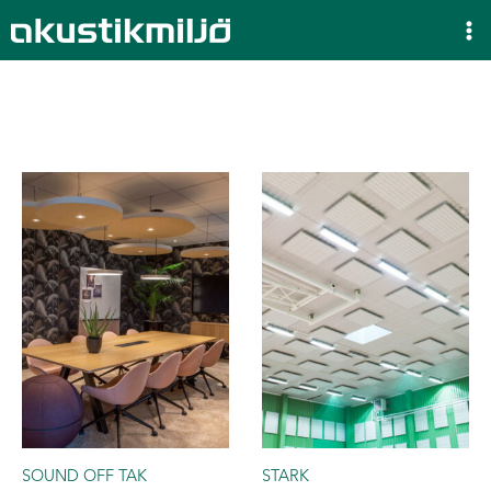
Hoppa
till
innehåll
SOUND OFF TAK
STARK