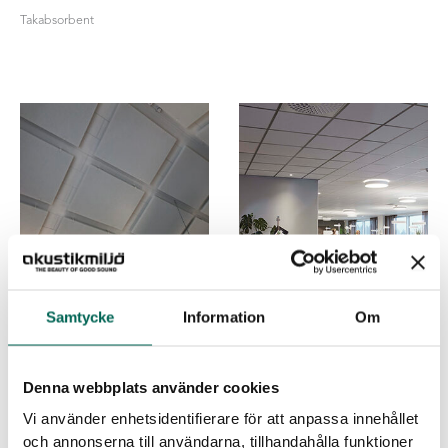
Takabsorbent
Samtycke
Information
Om
STARK BYGELABSORBENT
TILES ECOSUND®
Denna webbplats använder cookies
MILJÖUNDERTAK
Vi använder enhetsidentifierare för att anpassa innehållet
och annonserna till användarna, tillhandahålla funktioner