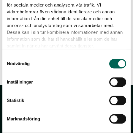
för sociala medier och analysera vår trafik. Vi
vidarebefordrar även sådana identifierare och annan
information från din enhet till de sociala medier och
annons- och analysföretag som vi samarbetar med.
Dessa kan i sin tur kombinera informationen med annan
information som du har tillhandahållit eller som de har
samlat in när du har använt deras tjänster.
Samtyckesval
Nödvändig
Inställningar
Statistik
Akustikmiljö AB
Marknadsföring